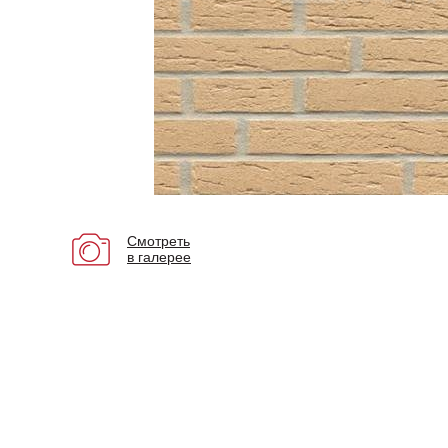
Смотреть
в галерее