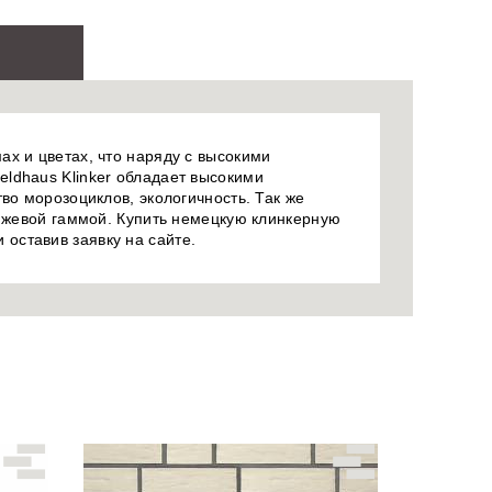
х и цветах, что наряду с высокими
ldhaus Klinker обладает высокими
во морозоциклов, экологичность. Так же
анжевой гаммой. Купить немецкую клинкерную
оставив заявку на сайте.