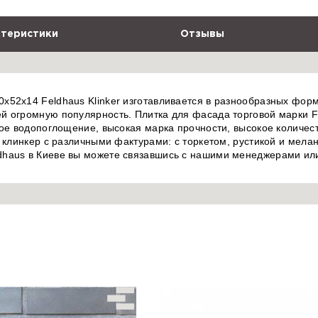
теристики
Отзывы
52x14 Feldhaus Klinker изготавливается в разнообразных форма
й огромную популярность. Плитка для фасада торговой марки Fe
кое водопоглощение, высокая марка прочности, высокое количест
т клинкер с различными фактурами: с торкетом, рустикой и мел
haus в Киеве вы можете связавшись с нашими менеджерами или 