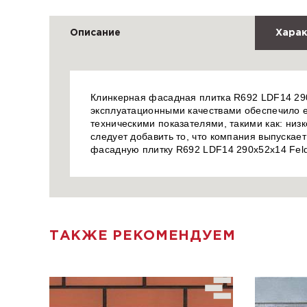
Описание
Харак
Клинкерная фасадная плитка R692 LDF14 290x
эксплуатационными качествами обеспечило е
техническими показателями, такими как: низ
следует добавить то, что компания выпускае
фасадную плитку R692 LDF14 290x52x14 Feld
ТАКЖЕ РЕКОМЕНДУЕМ