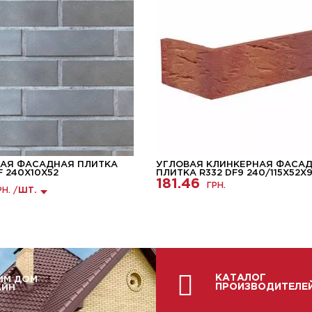
АЯ ФАСАДНАЯ ПЛИТКА
УГЛОВАЯ КЛИНКЕРНАЯ ФАСА
F 240X10X52
ПЛИТКА R332 DF9 240/115Х52Х
181.46
ГРН.
РН. /
ШТ.
КАТАЛОГ
ИМ ДОМ
ПРОИЗВОДИТЕЛЕ
АЙН