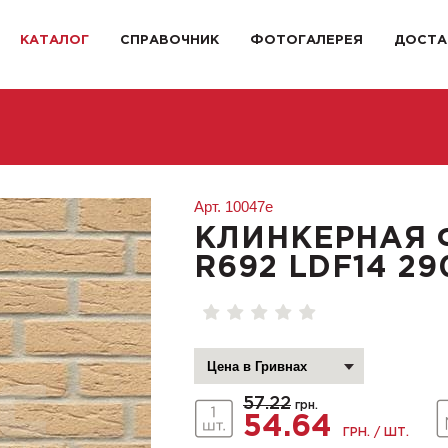
КАТАЛОГ
СПРАВОЧНИК
ФОТОГАЛЕРЕЯ
ДОСТА
Арт.
10047e
КЛИНКЕРНАЯ 
R692 LDF14 29
57.22
грн.
54.64
ГРН. / ШТ.