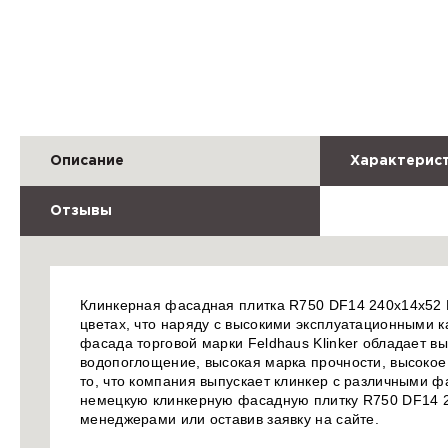
Описание
Характерис
Отзывы
Клинкерная фасадная плитка R750 DF14 240x14x52 F
цветах, что наряду с высокими эксплуатационными 
фасада торговой марки Feldhaus Klinker обладает в
водопоглощение, высокая марка прочности, высокое 
то, что компания выпускает клинкер с различными ф
немецкую клинкерную фасадную плитку R750 DF14 2
менеджерами или оставив заявку на сайте.