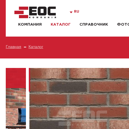
RU
КОМПАНИЯ
КАТАЛОГ
СПРАВОЧНИК
ФОТО
Главная
Каталог