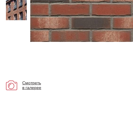
Смотреть
в галерее