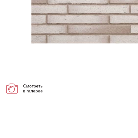
Смотреть
в галерее