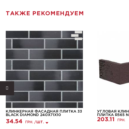
ТАКЖЕ РЕКОМЕНДУЕМ
КЛИНКЕРНАЯ ФАСАДНАЯ ПЛИТКА 33
УГЛОВАЯ КЛИ
BLACK DIAMOND 240X71X10
ПЛИТКА R565 NF
203.11
ГРН.
34.54
ГРН. /
ШТ.