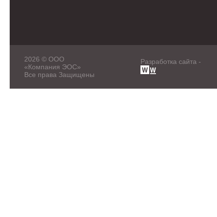
2026 © ООО
Разработка сайта -
«Компания ЭОС»
Все права Защищены