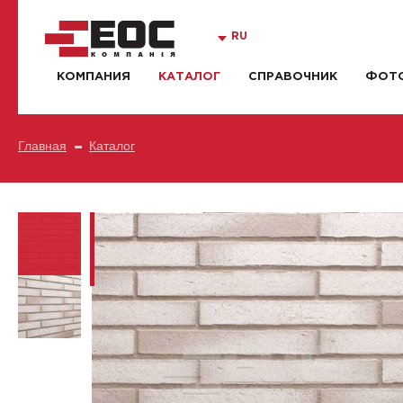
RU
КОМПАНИЯ
КАТАЛОГ
СПРАВОЧНИК
ФОТО
Главная
Каталог