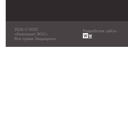
2026 © ООО
Разработка сайта -
«Компания ЭОС»
Все права Защищены