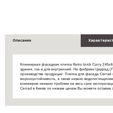
Описание
Характерис
Клинкерная фасадная плитка Retro brick Curry 245х
здания, так и для внутренней. На фабрике Церрад (
производстве продукции. Плитка для фасада Cerrad 
морозоустойчивость, а также низкое водопоглощению
клинкером никаких проблем на весь срок эксплуатаци
Cerrad в Киеве по низким ценам Вы можете оставив