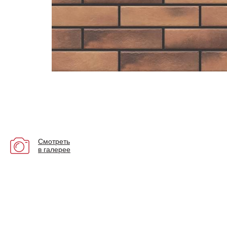
Смотреть
в галерее