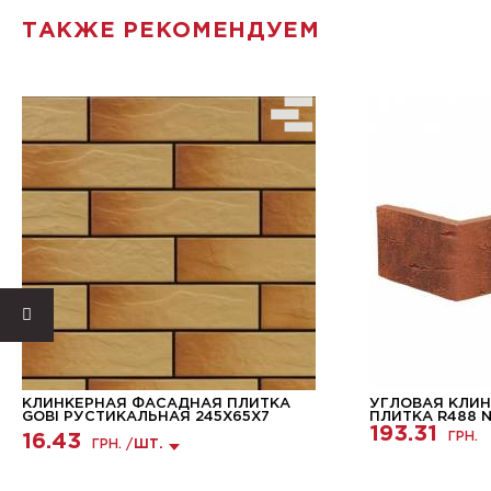
ТАКЖЕ РЕКОМЕНДУЕМ
КЛИНКЕРНАЯ ФАСАДНАЯ ПЛИТКА
УГЛОВАЯ КЛИ
GOBI РУСТИКАЛЬНАЯ 245Х65Х7
ПЛИТКА R488 N
193.31
ГРН.
16.43
ГРН. /
ШТ.