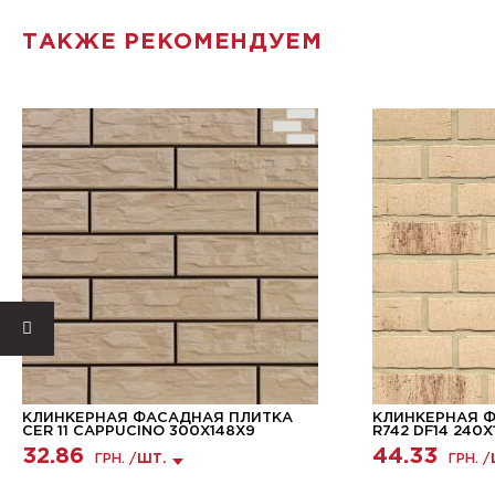
ТАКЖЕ РЕКОМЕНДУЕМ
КЛИНКЕРНАЯ ФАСАДНАЯ ПЛИТКА
КЛИНКЕРНАЯ 
CER 11 CAPPUCINO 300X148X9
R742 DF14 240X
32.86
44.33
ГРН. /
ШТ.
ГРН. /