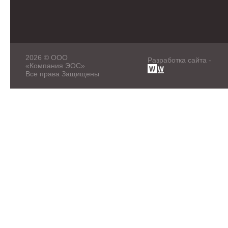
2026 © ООО
Разработка сайта -
«Компания ЭОС»
Все права Защищены