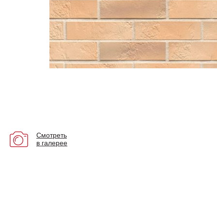
Смотреть
в галерее