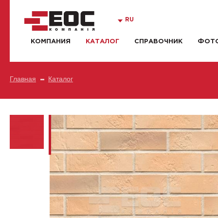
RU
КОМПАНИЯ
КАТАЛОГ
СПРАВОЧНИК
ФОТО
Главная
Каталог