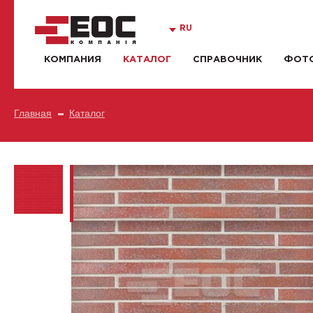
RU
КОМПАНИЯ
КАТАЛОГ
СПРАВОЧНИК
ФОТО
Главная
Каталог