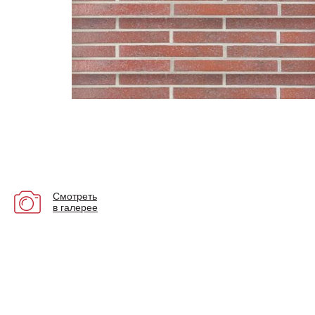
Смотреть
в галерее