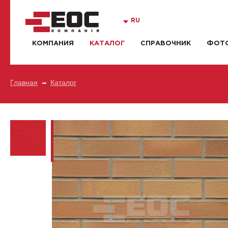
RU
КОМПАНИЯ
КАТАЛОГ
СПРАВОЧНИК
ФОТО
Главная
Каталог