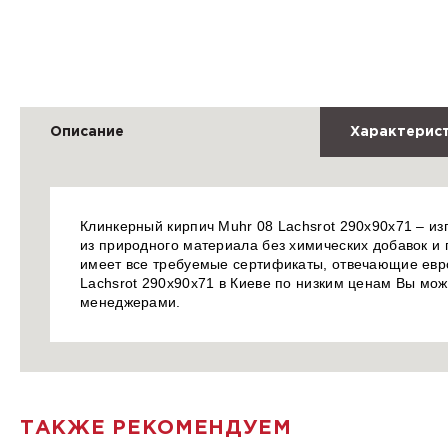
Описание
Характерис
Клинкерный кирпич Muhr 08 Lachsrot 290х90х71 – и
из природного материала без химических добавок и 
имеет все требуемые сертификаты, отвечающие евро
Lachsrot 290х90х71 в Киеве по низким ценам Вы мож
менеджерами.
ТАКЖЕ РЕКОМЕНДУЕМ