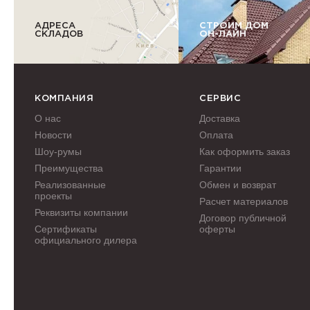
АДРЕСА
СТРОИМ ДОМ
СКЛАДОВ
ОН-ЛАЙН
КОМПАНИЯ
СЕРВИС
О нас
Доставка
Новости
Оплата
Шоу-румы
Как оформить заказ
Преимущества
Гарантии
Реализованные
Обмен и возврат
проекты
Расчет материалов
Реквизиты компании
Договор публичной
Сертификаты
оферты
официального дилера