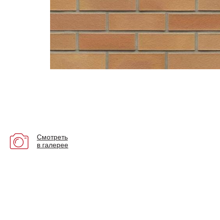
Смотреть
в галерее