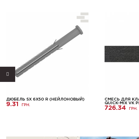
ДЮБЕЛЬ SX 6X50 R (НЕЙЛОНОВЫЙ)
СМЕСЬ ДЛЯ КЛ
9.31
QUICK-MIX VK 
ГРН.
726.34
ГРН.