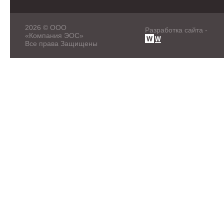
2026 © ООО
Разработка сайта -
«Компания ЭОС»
Все права Защищены