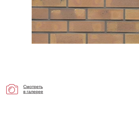
Смотреть
в галерее