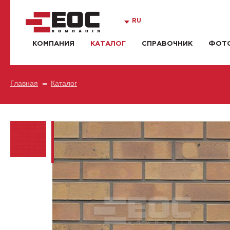
RU
КОМПАНИЯ
КАТАЛОГ
СПРАВОЧНИК
ФОТО
Главная
Каталог