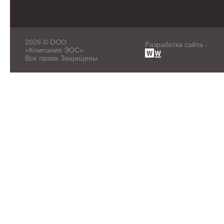
2026 © ООО
Разработка сайта -
«Компания ЭОС»
Все права Защищены