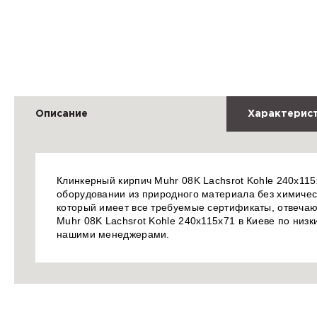
Описание
Характерис
Клинкерный кирпич Muhr 08K Lachsrot Kohle 240x11
оборудовании из природного материала без химическ
который имеет все требуемые сертификаты, отвечаю
Muhr 08K Lachsrot Kohle 240x115x71 в Киеве по низк
нашими менеджерами.