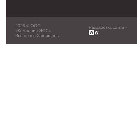
2026 © ООО
Разработка сайта -
«Компания ЭОС»
Все права Защищены