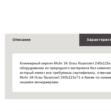
Описание
Характерис
Клинкерный кирпич Muhr 34 Grau Nuanciert 240x115
оборудовании из природного материала без химическ
который имеет все требуемые сертификаты, отвечаю
Muhr 34 Grau Nuanciert 240x115x71 в Киеве по низки
нашими менеджерами.