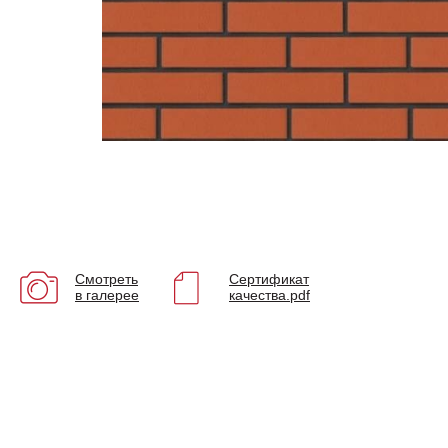
Смотреть
Сертификат
в галерее
качества.pdf