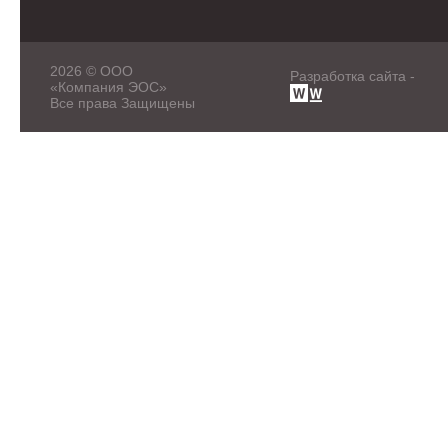
2026 © ООО
Разработка сайта -
«Компания ЭОС»
Все права Защищены