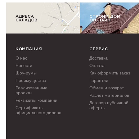
АДРЕСА
СТРОИМ ДОМ
СКЛАДОВ
ОН-ЛАЙН
КОМПАНИЯ
СЕРВИС
О нас
Доставка
Новости
Оплата
Шоу-румы
Как оформить заказ
Преимущества
Гарантии
Реализованные
Обмен и возврат
проекты
Расчет материалов
Реквизиты компании
Договор публичной
Сертификаты
оферты
официального дилера