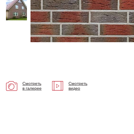
Смотреть
Смотреть
в галерее
видео