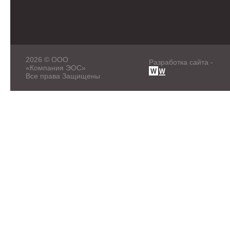
2026 © ООО
Разработка сайта -
«Компания ЭОС»
Все права Защищены