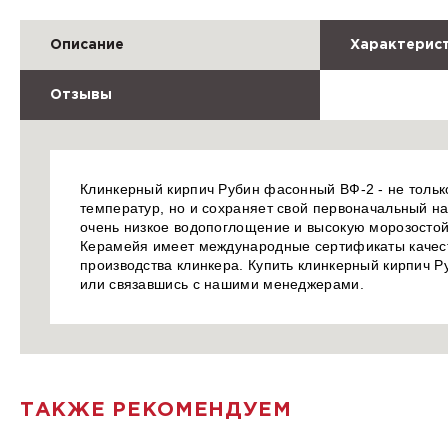
Описание
Характерис
Отзывы
Клинкерный кирпич Рубин фасонный ВФ-2 - не тольк
температур, но и сохраняет свой первоначальный н
очень низкое водопоглощение и высокую морозостой
Керамейя имеет международные сертификаты качест
производства клинкера. Купить клинкерный кирпич Р
или связавшись с нашими менеджерами.
ТАКЖЕ РЕКОМЕНДУЕМ