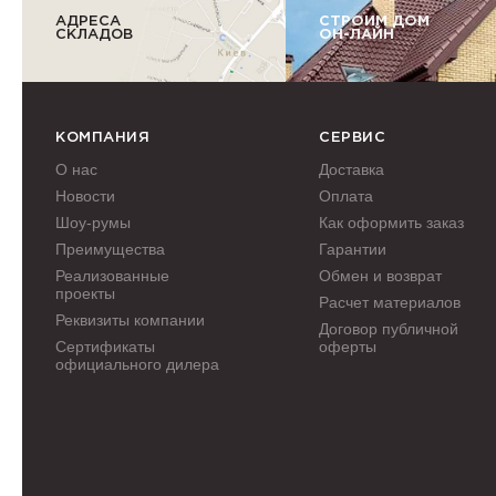
АДРЕСА
СТРОИМ ДОМ
СКЛАДОВ
ОН-ЛАЙН
КОМПАНИЯ
СЕРВИС
О нас
Доставка
Новости
Оплата
Шоу-румы
Как оформить заказ
Преимущества
Гарантии
Реализованные
Обмен и возврат
проекты
Расчет материалов
Реквизиты компании
Договор публичной
Сертификаты
оферты
официального дилера