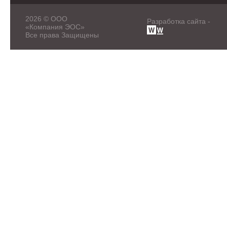
2026 © ООО
Разработка сайта -
«Компания ЭОС»
Все права Защищены