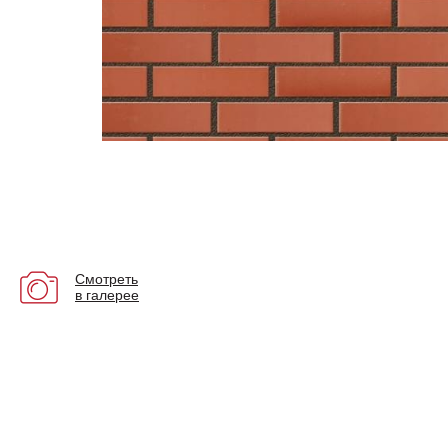
Смотреть
в галерее