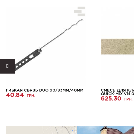
ГИБКАЯ СВЯЗЬ DUO 90/93ММ/40ММ
СМЕСЬ ДЛЯ КЛ
40.84
QUICK-MIX VM 
ГРН.
625.30
ГРН.