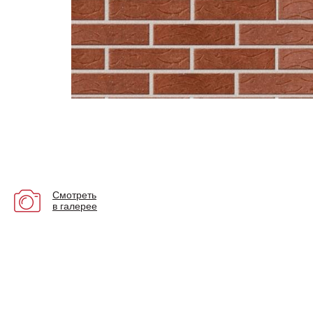
Смотреть
в галерее