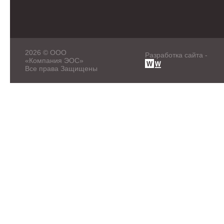
2026 © ООО
Разработка сайта -
«Компания ЭОС»
Все права Защищены