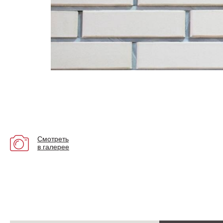
Смотреть
в галерее