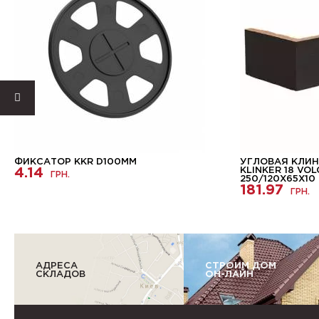
ФИКСАТОР KKR D100ММ
УГЛОВАЯ КЛИН
4.14
KLINKER 18 VO
ГРН.
250/120Х65Х10
181.97
ГРН.
АДРЕСА
СТРОИМ ДОМ
СКЛАДОВ
ОН-ЛАЙН