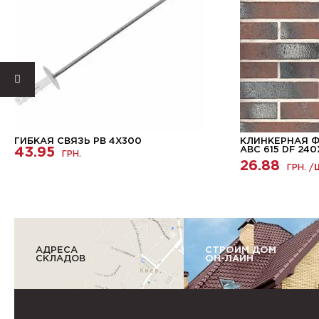
ГИБКАЯ СВЯЗЬ PB 4X300
КЛИНКЕРНАЯ 
43.95
ABC 615 DF 240
ГРН.
26.88
ГРН. /
АДРЕСА
СТРОИМ ДОМ
СКЛАДОВ
ОН-ЛАЙН