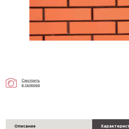
Смотреть
в галерее
Описание
Характерис