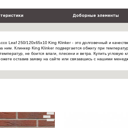
теристики
Доборные элементы
co Leaf 250/120х65х10 King Klinker - это долговечный и качест
за ним. Клинкер King Klinker подвергается обжигу при температу
емператур, не боится влаги, плесени и ветра. Купить угловую 
можете оставив заявку на сайте или связавшись с нашими менед