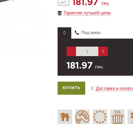
181.97
ГРН.
Гарантия лучшей цены
Под заказ
181.97
ГРН.
Доставка и оплат