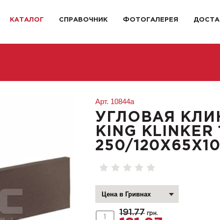
КАТАЛОГ
СПРАВОЧНИК
ФОТОГАЛЕРЕЯ
ДОСТА
Арт.
10844a
УГЛОВАЯ КЛИ
KING KLINKER
250/120Х65Х1
191.77
грн.