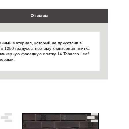
Отзывы
венный материал, который не прихотлив в
ре 1250 градусов, поэтому клинкерная плитка
клинкерную фасадную плитку 14 Tobacco Leaf
жерами.