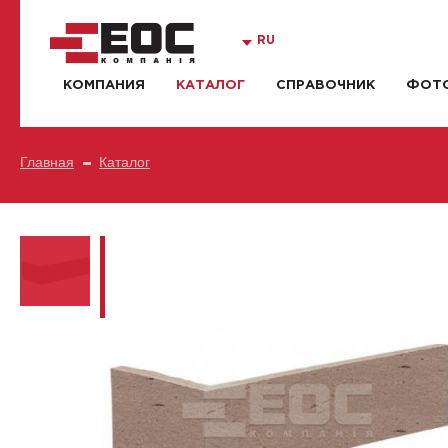
RU
КОМПАНИЯ
КАТАЛОГ
СПРАВОЧНИК
ФОТО
Главная
Каталог