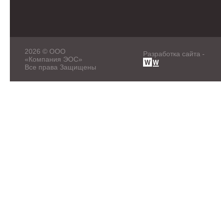
2026 © ООО
Разработка сайта -
«Компания ЭОС»
Все права Защищены