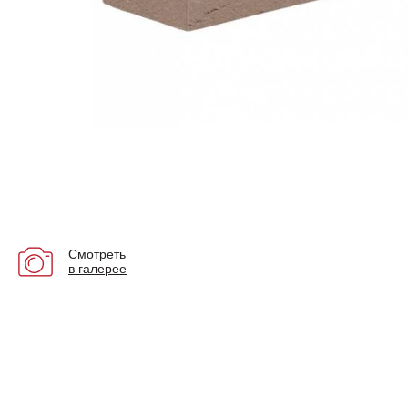
Смотреть
в галерее