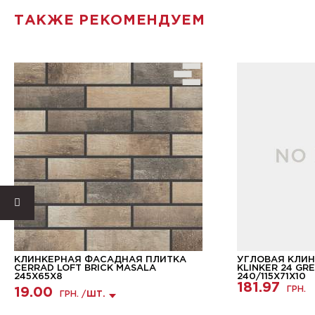
ТАКЖЕ РЕКОМЕНДУЕМ
КЛИНКЕРНАЯ ФАСАДНАЯ ПЛИТКА
УГЛОВАЯ КЛИН
CERRAD LOFT BRICK MASALA
KLINKER 24 GR
245Х65Х8
240/115Х71Х10
181.97
ГРН.
19.00
ГРН. /
ШТ.