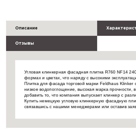
Описание
Характерис
Отзывы
Угловая клинкерная фасадная плитка R760 NF14 240/
формах и цветах, что наряду с высокими эксплуата
Плитка для фасада торговой марки Feldhaus Klinker
низкое водопоглощение, высокая марка прочности, в
добавить то, что компания выпускает клинкер с раз
Купить немецкую угловую клинкерную фасадную плит
связавшись с нашими менеджерами или оставив заяв