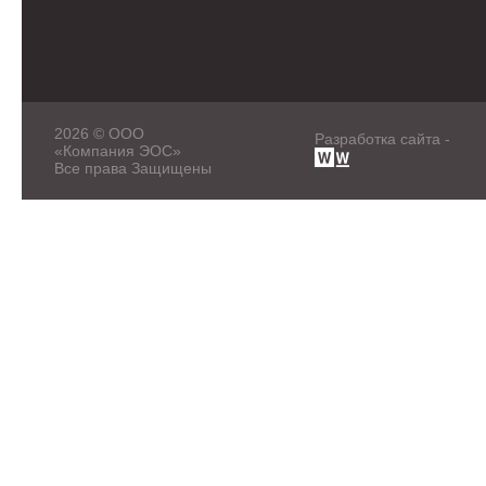
2026 © ООО
Разработка сайта -
«Компания ЭОС»
Все права Защищены