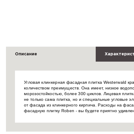
Описание
Характерис
Угловая клинкерная фасадная плитка Westerwald кр
количеством преимуществ. Она имеет, низкое водоп
морозостойкостью, более 300 циклов. Лицевая плит
не только сама плитка, но и специальные угловые 
от фасада из клинкерного кирпича. Расходы на фас
фасадную плитку Roben - вы будете приятно удивлен