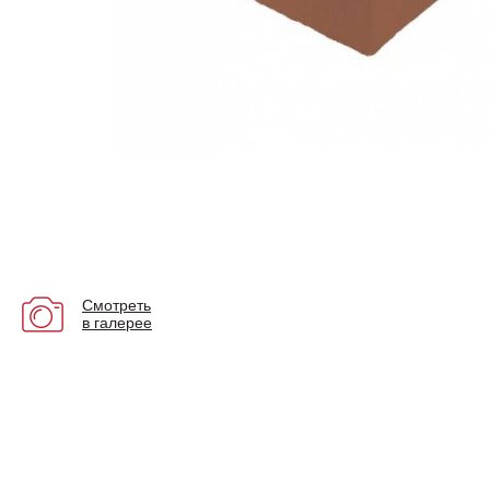
Смотреть
в галерее