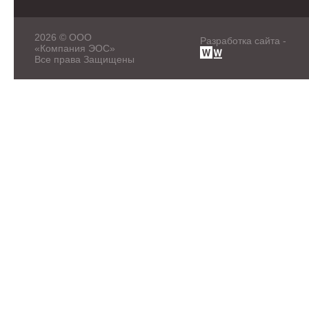
2026 © ООО
Разработка сайта -
«Компания ЭОС»
Все права Защищены