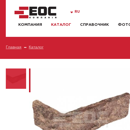
RU
КОМПАНИЯ
КАТАЛОГ
СПРАВОЧНИК
ФОТО
Главная
Каталог