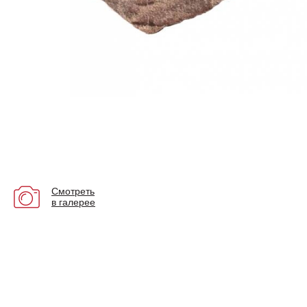
Смотреть
в галерее