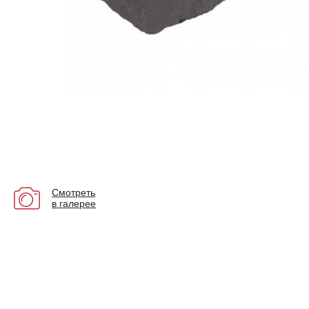
Смотреть
в галерее