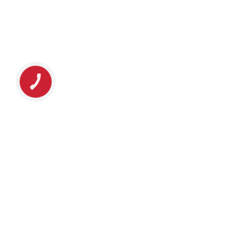
КНОПКА
ЗВ'ЯЗКУ