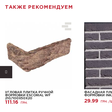
ТАКЖЕ РЕКОМЕНДУЕМ
УГЛОВАЯ ПЛИТКА РУЧНОЙ
ФАСАДНАЯ ПЛ
ФОРМОВКИ ESCORIAL WF
ФОРМОВКИ INK
210/100Х50Х20
29.99
111.16
ГРН. /
ГРН.