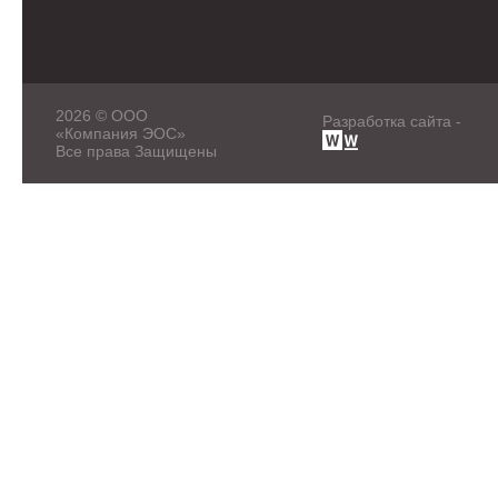
2026 © ООО
Разработка сайта -
«Компания ЭОС»
Все права Защищены