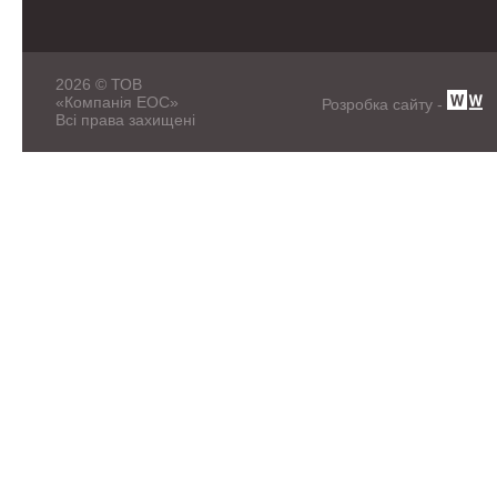
2026 © ТОВ
«Компанія ЕОС»
Розробка сайту -
Всі права захищені