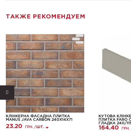
ТАКЖЕ РЕКОМЕНДУЕМ
КЛІНКЕРНА ФАСАДНА ПЛИТКА
КУТОВА КЛІНК
MANUS JAVA CARBON 240Х14Х71
ПЛИТКА FARO С
ГЛАДКА 240/11
23.20
164.40
ГРН. /
ШТ.
ГРН.