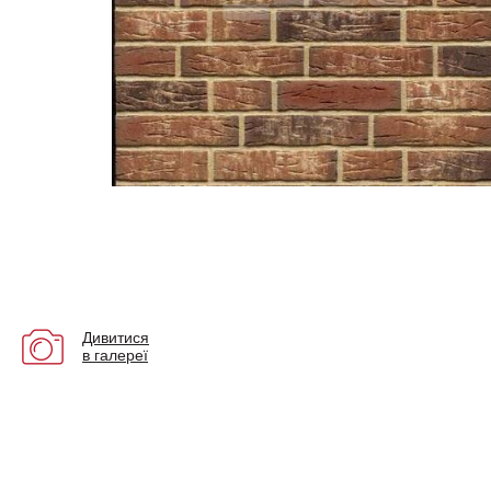
Дивитися
в галереї