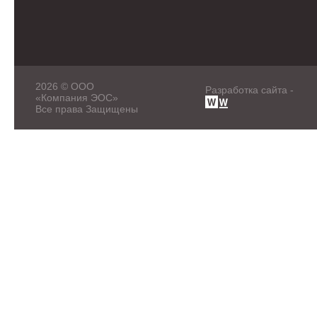
2026 © ООО
Разработка сайта -
«Компания ЭОС»
Все права Защищены