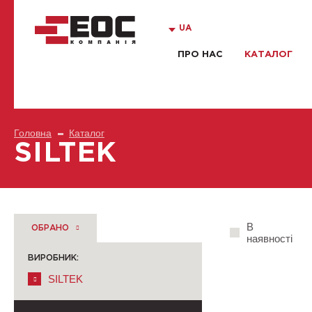
UA
ПРО НАС
КАТАЛОГ
Головна
Каталог
SILTEK
В
ОБРАНО
наявності
ВИРОБНИК:
SILTEK