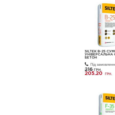
SILTEK B-25 СУ
УНІВЕРСАЛЬНА 
БЕТОН
Під замовлен
216
ГРН.
205.20
ГРН.