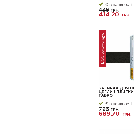
Є в наявності
436
ГРН.
414.20
ГРН.
ЕОС рекомендує
ЗАТИРКА ДЛЯ Ш
ЦЕГЛИ І ПЛИТКИ
ГАБРО
Є в наявності
726
ГРН.
689.70
ГРН.