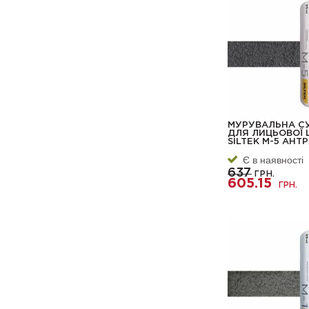
МУРУВАЛЬНА С
ДЛЯ ЛИЦЬОВОЇ 
SILTEK М-5 АНТ
Є в наявності
637
ГРН.
605.15
ГРН.