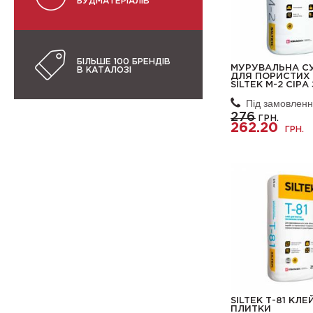
БУДМАТЕРІАЛІВ
БІЛЬШЕ 100 БРЕНДІВ
МУРУВАЛЬНА С
В КАТАЛОЗІ
ДЛЯ ПОРИСТИХ 
SILTEK M-2 СІРА
Під замовлен
276
ГРН.
262.20
ГРН.
SILTEK Т-81 КЛЕ
ПЛИТКИ