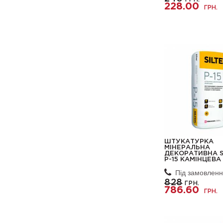
228.00
ГРН.
ШТУКАТУРКА
МІНЕРАЛЬНА
ДЕКОРАТИВНА S
P-15 КАМІНЦЕВА 
Під замовлен
828
ГРН.
786.60
ГРН.