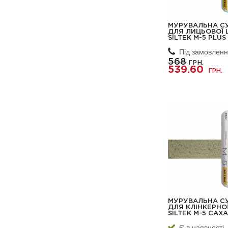
МУРУВАЛЬНА С
ДЛЯ ЛИЦЬОВОЇ 
SILTEK М-5 PLU
Під замовлен
568
ГРН.
539.60
ГРН.
МУРУВАЛЬНА С
ДЛЯ КЛІНКЕРНО
SILTEK М-5 САХ
Є в наявності