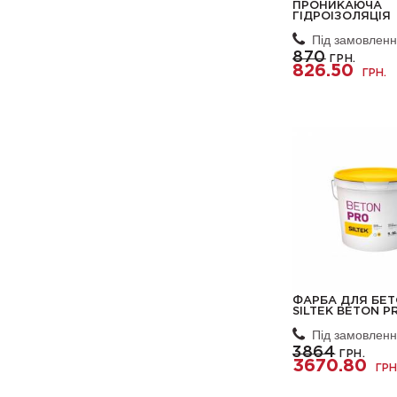
ПРОНИКАЮЧА
ГІДРОІЗОЛЯЦІЯ
Під замовлен
870
ГРН.
826.50
ГРН.
ФАРБА ДЛЯ БЕ
SILTEK BETON P
Під замовлен
3864
ГРН.
3670.80
ГРН