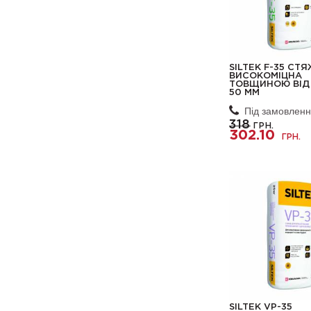
SILTEK F-35 СТ
ВИСОКОМІЦНА
ТОВЩИНОЮ ВІД 
50 ММ
Під замовлен
318
ГРН.
302.10
ГРН.
SILTEK VP-35