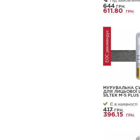
644
ГРН.
611.80
ГРН.
ЕОС рекомендує
МУРУВАЛЬНА С
ДЛЯ ЛИЦЬОВОЇ 
SILTEK М-5 PLUS
Є в наявності
417
ГРН.
396.15
ГРН.