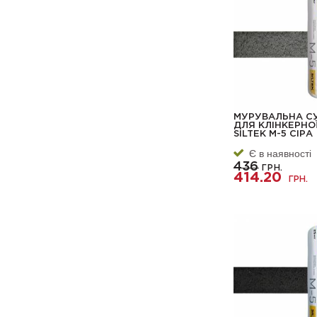
МУРУВАЛЬНА С
ДЛЯ КЛІНКЕРНО
SILTEK М-5 СІРА
Є в наявності
436
ГРН.
414.20
ГРН.