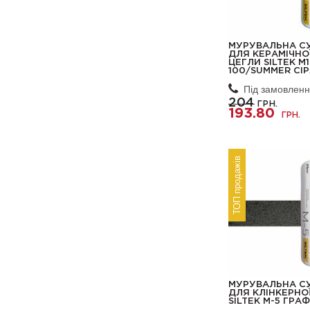
МУРУВАЛЬНА С
ДЛЯ КЕРАМІЧНО
ЦЕГЛИ SILTEK М1
100/SUMMER СІ
Під замовлен
204
ГРН.
193.80
ГРН.
ТОП продажів
МУРУВАЛЬНА С
ДЛЯ КЛІНКЕРНО
SILTEK М-5 ГРА