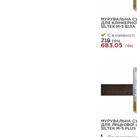
МУРУВАЛЬНА С
ДЛЯ КЛІНКЕРНО
SILTEK М-5 БІЛА
Є в наявності
719
ГРН.
683.05
ГРН.
МУРУВАЛЬНА С
ДЛЯ ЛИЦЬОВОЇ 
SILTEK М-5 PLUS
Під замовлен