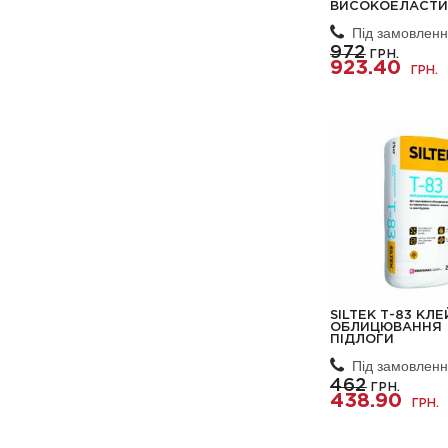
ВИСОКОЕЛАСТИ
Під замовлен
972
ГРН.
923.40
ГРН.
SILTEK Т-83 КЛ
ОБЛИЦЮВАННЯ
ПІДЛОГИ
Під замовлен
462
ГРН.
438.90
ГРН.