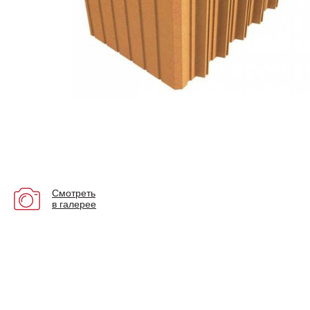
Смотреть
в галерее