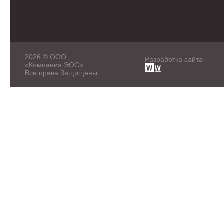
2026 © ООО
Разработка сайта -
«Компания ЭОС»
Все права Защищены