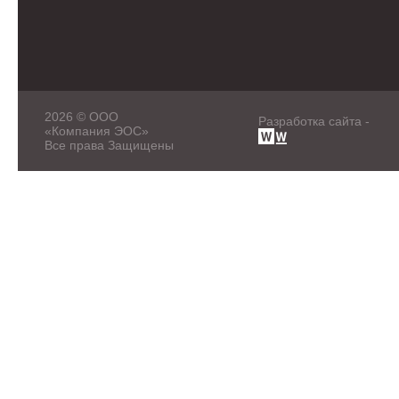
2026 © ООО
Разработка сайта -
«Компания ЭОС»
Все права Защищены