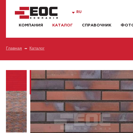
RU
КОМПАНИЯ
КАТАЛОГ
СПРАВОЧНИК
ФОТО
Главная
Каталог