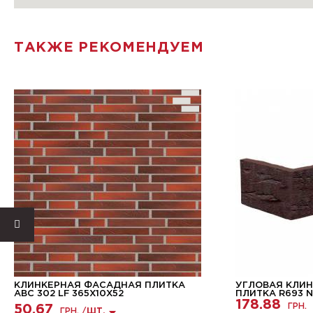
ТАКЖЕ РЕКОМЕНДУЕМ
КЛИНКЕРНАЯ ФАСАДНАЯ ПЛИТКА
УГЛОВАЯ КЛИ
ABC 302 LF 365X10X52
ПЛИТКА R693 NF
178.88
ГРН.
50.67
ГРН. /
ШТ.