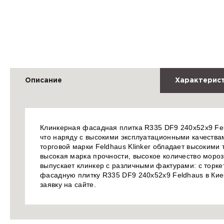
Описание
Характерис
Клинкерная фасадная плитка R335 DF9 240x52x9 Feld
что наряду с высокими эксплуатационными качества
торговой марки Feldhaus Klinker обладает высокими
высокая марка прочности, высокое количество морозо
выпускает клинкер с различными фактурами: с торк
фасадную плитку R335 DF9 240x52x9 Feldhaus в Ки
заявку на сайте.