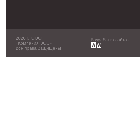
2026 © ООО
Разработка сайта -
«Компания ЭОС»
Все права Защищены