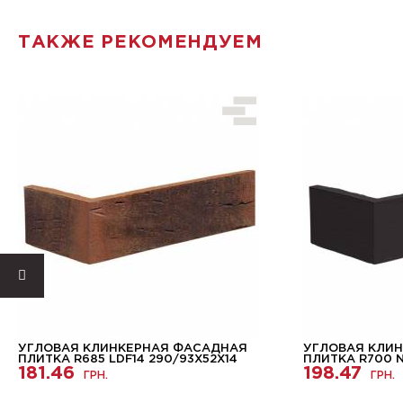
ТАКЖЕ РЕКОМЕНДУЕМ
УГЛОВАЯ КЛИНКЕРНАЯ ФАСАДНАЯ
УГЛОВАЯ КЛИ
ПЛИТКА R685 LDF14 290/93Х52Х14
ПЛИТКА R700 N
181.46
198.47
ГРН.
ГРН.