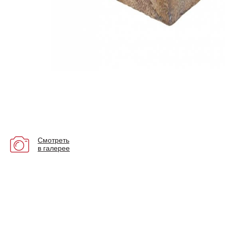
Смотреть
в галерее