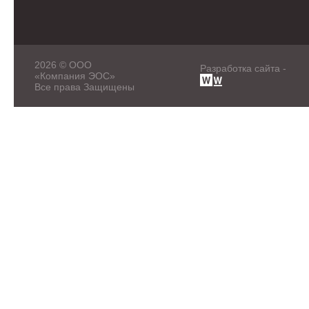
2026 © ООО
Разработка сайта -
«Компания ЭОС»
Все права Защищены