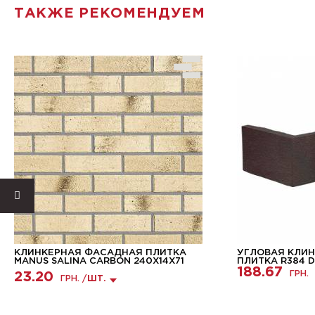
ТАКЖЕ РЕКОМЕНДУЕМ
КЛИНКЕРНАЯ ФАСАДНАЯ ПЛИТКА
УГЛОВАЯ КЛИ
MANUS SALINA CARBON 240Х14Х71
ПЛИТКА R384 DF
188.67
ГРН.
23.20
ГРН. /
ШТ.