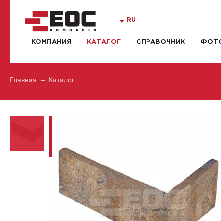
RU
КОМПАНИЯ
КАТАЛОГ
СПРАВОЧНИК
ФОТО
Главная
Каталог