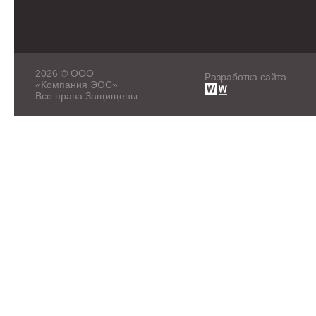
2026 © ООО
Разработка сайта -
«Компания ЭОС»
Все права Защищены