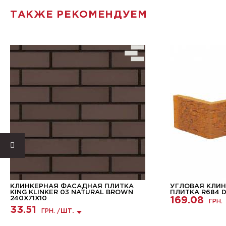
ТАКЖЕ РЕКОМЕНДУЕМ
КЛИНКЕРНАЯ ФАСАДНАЯ ПЛИТКА
УГЛОВАЯ КЛИ
KING KLINKER 03 NATURAL BROWN
ПЛИТКА R684 DF
240X71X10
169.08
ГРН.
33.51
ГРН. /
ШТ.