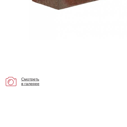
Смотреть
в галерее