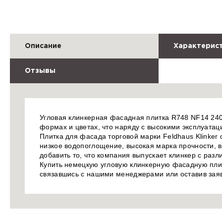
Описание
Характерис
Отзывы
Угловая клинкерная фасадная плитка R748 NF14 240/
формах и цветах, что наряду с высокими эксплуата
Плитка для фасада торговой марки Feldhaus Klinker
низкое водопоглощение, высокая марка прочности, в
добавить то, что компания выпускает клинкер с раз
Купить немецкую угловую клинкерную фасадную плит
связавшись с нашими менеджерами или оставив заяв